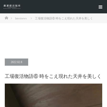
ホーム
latestnews
工場復活物語⑥ 時をこえ現れた天井を美しく
最新情報
latest news
2022.02.8
工場復活物語⑥ 時をこえ現れた天井を美しく