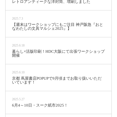
レトロアンティークな洋封筒、増刷しました
2025.7.3
【週末はワークショップにもご注目 神戸阪急『おと
なわたしの文具マルシェ2025』】
2025.6.18
暮らし×活版印刷！HDC大阪にて出張ワークショップ
開催
2025.6.10
京都 蔦屋書店POPUPで9月頃までお取り扱いいただ
いています！
2025.5.27
6月4～10日・スーク紙市2025！