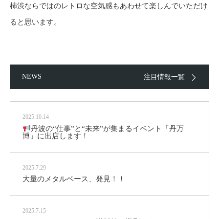
柿渋ならではのレトロな空気感もあわせて楽しんでいただけ
ると思います。
NEWS
注目情報一覧
2025.10.14
丹波の“仕事”と“未来”が集まるイベント「丹万
博」に出店します！
2025.7.29
大量のメタルベース、発見！！
2025.7.15