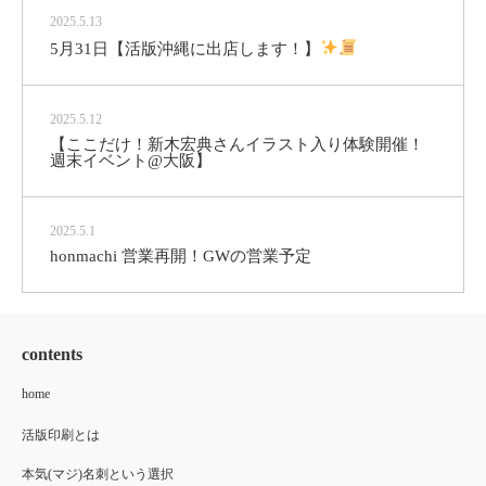
2025.5.13
5月31日【活版沖縄に出店します！】
2025.5.12
【ここだけ！新木宏典さんイラスト入り体験開催！
週末イベント@大阪】
2025.5.1
honmachi 営業再開！GWの営業予定
contents
home
活版印刷とは
本気(マジ)名刺という選択