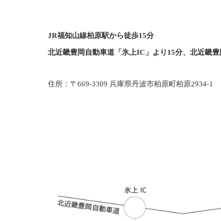
JR福知山線柏原駅から徒歩15分
北近畿豊岡自動車道「氷上IC」より15分、北近畿豊
住所：〒669-3309 兵庫県丹波市柏原町柏原2934-1