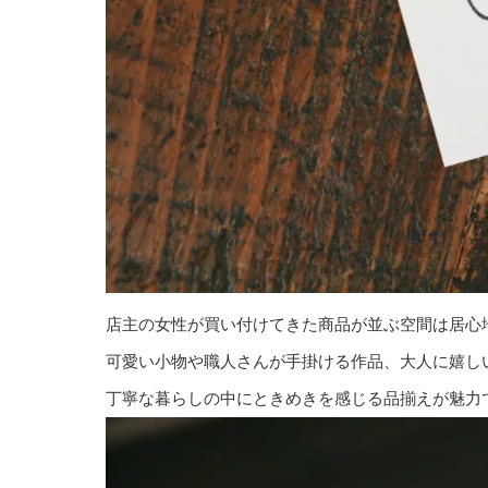
店主の女性が買い付けてきた商品が並ぶ空間は居心
可愛い小物や職人さんが手掛ける作品、大人に嬉し
丁寧な暮らしの中にときめきを感じる品揃えが魅力