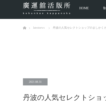
HOME
ホーム
latestnews
丹波の人気セレクトショップのましかく
2021.08.31
丹波の人気セレクトショ