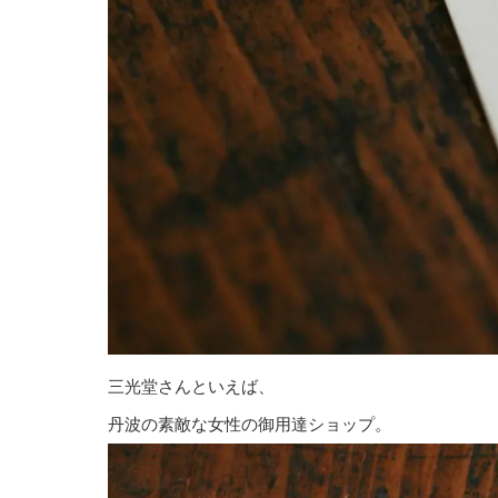
三光堂さんといえば、
丹波の素敵な女性の御用達ショップ。