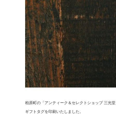
柏原町の「アンティーク＆セレクトショップ 三光堂
ギフトタグを印刷いたしました。