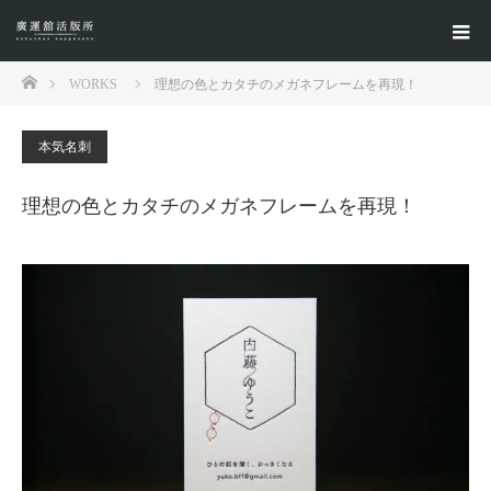
ホーム
WORKS
理想の色とカタチのメガネフレームを再現！
本気名刺
理想の色とカタチのメガネフレームを再現！