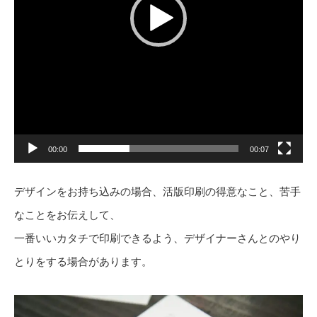
00:00
00:07
デザインをお持ち込みの場合、活版印刷の得意なこと、苦手
なことをお伝えして、
一番いいカタチで印刷できるよう、デザイナーさんとのやり
とりをする場合があります。