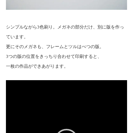
シンプルながら3色刷り。メガネの部分だけ、別に版を作っ
ています。
更にそのメガネも、フレームとツルはべつの版。
3つの版の位置をきっちり合わせて印刷すると、
一枚の作品ができあがります。
動
画
プ
レ
ー
ヤ
ー