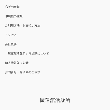
凸版の種類
印刷機の種類
ご利用方法・お支払い方法
アクセス
会社概要
「廣運舘活版所」再始動について
個人情報取扱方針
お問合せ・見積りのご依頼
廣運舘活版所
Twitter
Facebook
Instagram
RSS