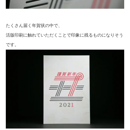
たくさん届く年賀状の中で、
活版印刷に触れていただくことで印象に残るものになりそう
です。