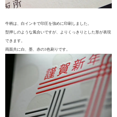
牛柄は、白インキで印圧を強めに印刷しました。
型押しのような風合いですが、よりくっきりとした形が表現
できます。
両面共に白、墨、赤の3色刷りです。