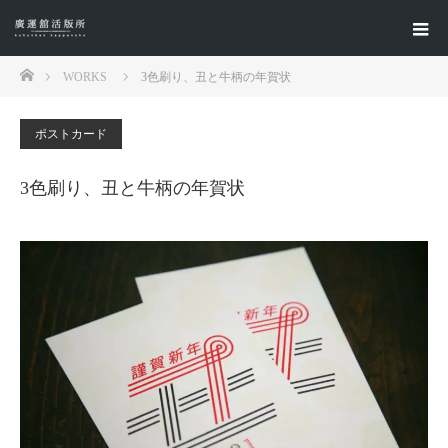
ホーム
WORKS
3色刷り、丑と牛柄の年賀状
ポストカード
3色刷り、丑と牛柄の年賀状